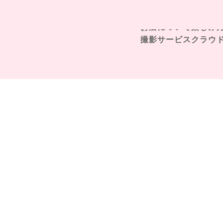
お店について
楽しみ
撮影サービス
クラウ