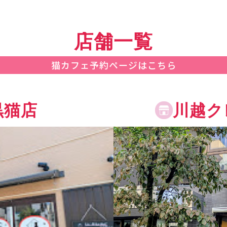
店舗一覧
猫カフェ予約ページはこちら
黒猫店
川越ク