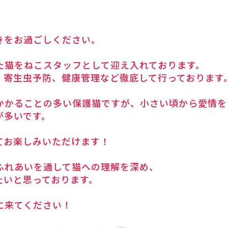
きをお過ごしください。
た猫をねこスタッフとして迎え入れております。
・寄生虫予防、健康管理など徹底して行っております
かかることの多い保護猫ですが、小さい頃から愛情を
が多いです。
てお楽しみいただけます！
ふれあいを通して猫への理解を深め、
たいと思っております。
に来てください！