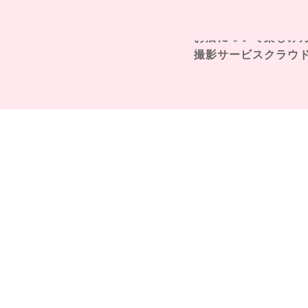
お店について
楽しみ
撮影サービス
クラウ