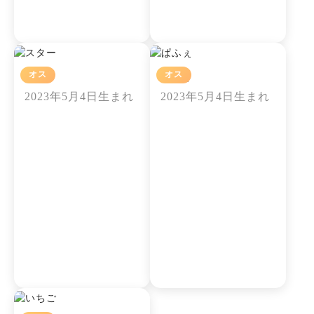
オス
オス
スター
ぱふぇ
2023年5月4日生まれ
2023年5月4日生まれ