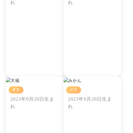
れ
れ
オス
メス
大福
みかん
2023年9月20日生ま
2023年9月20日生ま
れ
れ