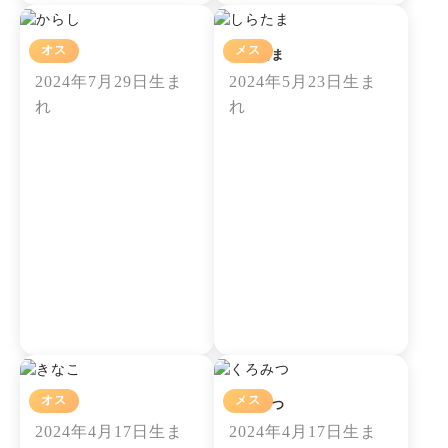
オス
メス
からし
しらたま
2024年7月29日生ま
2024年5月23日生ま
れ
れ
オス
メス
きなこ
くろみつ
2024年4月17日生ま
2024年4月17日生ま