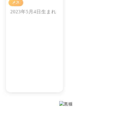
メス
いちご
2023年5月4日生まれ