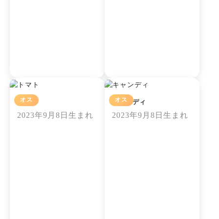
オス
オス
トマト
キャンディ
2023年9月8日生まれ
2023年9月8日生まれ