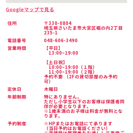
Googleマップで見る
住所
〒330-0804
埼玉県さいたま市大宮区堀の内2丁目
235-1
電話番号
048-606-3490
営業時間
【平日】
13:00~19:00
【土日祝】
10:00~19:00（１階）
11:00~19:00（２階）
予約不要 （2Fの貸切部屋のみ予約
可）
定休日
木曜日
年齢制限
特にありません。
ただし小学生以下のお客様は保護者同
伴が必要となります。
※1歳未満のお子様は料金が無料とな
ります。
予約制度
※HPまたはお電話にて承ります
（当日予約はお電話ください）
※混雑時は整理券をお渡しして再度ご